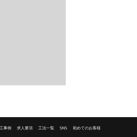
工事例
求人要項
工法一覧
SNS
初めてのお客様