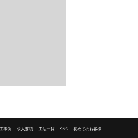
工事例
求人要項
工法一覧
SNS
初めてのお客様